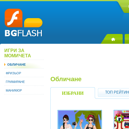
ИГРИ ЗА
МОМИЧЕТА
ОБЛИЧАНЕ
ФРИЗЬОР
Обличане
ГРИМИРАНЕ
МАНИКЮР
ТОП РЕЙТИН
ИЗБРАНИ