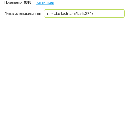
Показвания:
9318
Коментирай
Линк към играта/видеото: