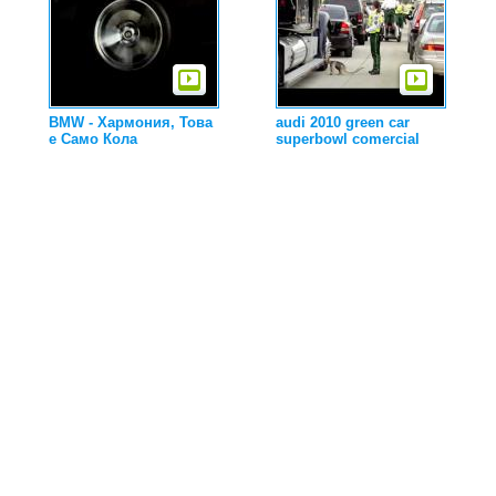
BMW - Хармония, Това
audi 2010 green car
е Само Кола
superbowl comercial