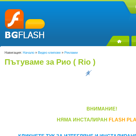
Навигация:
Начало
»
Видео клипове
»
Реклами
Пътуваме за Рио ( Rio )
ВНИМАНИЕ!
НЯМА ИНСТАЛИРАН
FLASH PL