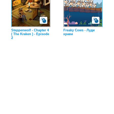
Steppenwolf - Chapter 4
Freaky Cows - Луди
( The Kraken ) - Episode
крави
2