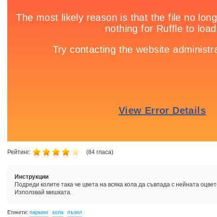
Рейтинг:
(
84
гласа)
Инструкции
Подреди колите така че цвета на всяка кола да съвпада с нейната оцвет
Използвай мишката.
Етикети:
паркинг
кола
пъзел