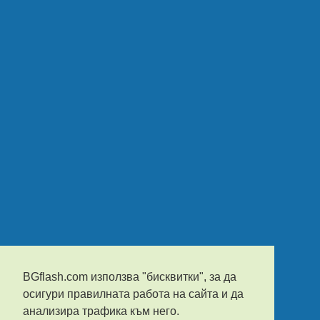
BGflash.com използва "бисквитки", за да
осигури правилната работа на сайта и да
анализира трафика към него.