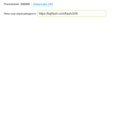
Показвания:
131314
Коментари (40)
Линк към играта/видеото: