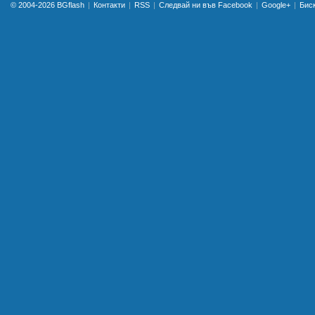
© 2004-2026
BGflash
Контакти
RSS
Следвай ни във Facebook
Google+
Бис