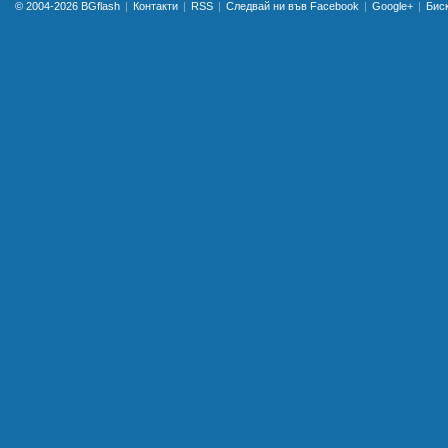
© 2004-2026
BGflash
Контакти
RSS
Следвай ни във Facebook
Google+
Бис