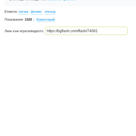
Етикети:
писма
феликс
епизод
Показвания:
1928
Коментирай
Линк към играта/видеото: