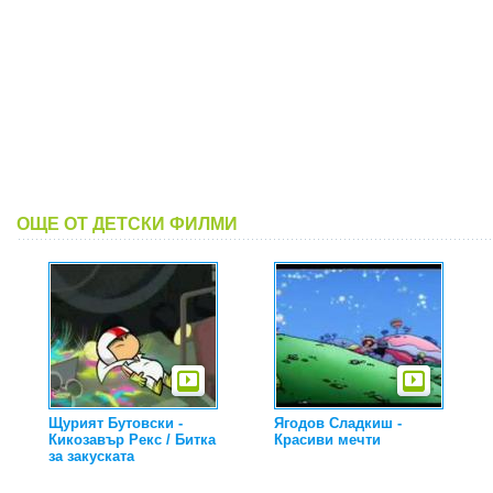
ОЩЕ ОТ ДЕТСКИ ФИЛМИ
Щурият Бутовски -
Ягодов Сладкиш -
Кикозавър Рекс / Битка
Красиви мечти
за закуската