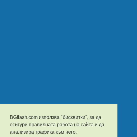
BGflash.com използва "бисквитки", за да
осигури правилната работа на сайта и да
анализира трафика към него.