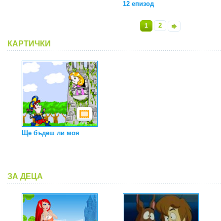
12 епизод
2
1
»
КАРТИЧКИ
Ще бъдеш ли моя
ЗА ДЕЦА