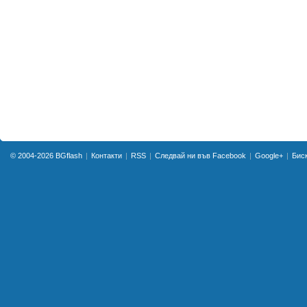
© 2004-2026
BGflash
Контакти
RSS
Следвай ни във Facebook
Google+
Бис