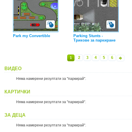
Park my Convertible
Parking Stunts -
Трикове за паркиране
2
3
4
5
6
1
»
ВИДЕО
Няма намерени резултати за "паркирай".
КАРТИЧКИ
Няма намерени резултати за "паркирай".
ЗА ДЕЦА
Няма намерени резултати за "паркирай".