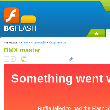
Навигация:
Начало
»
Игри онлайн
»
Спортни игри
BMX master