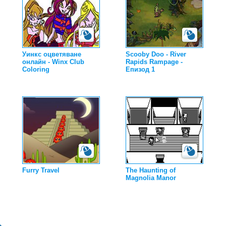
Уинкс оцветяване
Scooby Doo - River
онлайн - Winx Club
Rapids Rampage -
Coloring
Епизод 1
Furry Travel
The Haunting of
Magnolia Manor