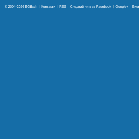
© 2004-2026
BGflash
Контакти
RSS
Следвай ни във Facebook
Google+
Бис