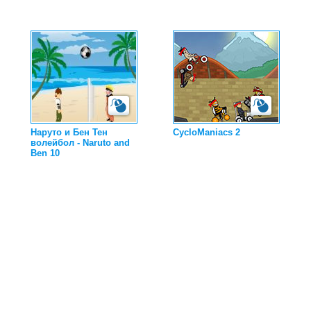
Наруто и Бен Тен
CycloManiacs 2
волейбол - Naruto and
Ben 10