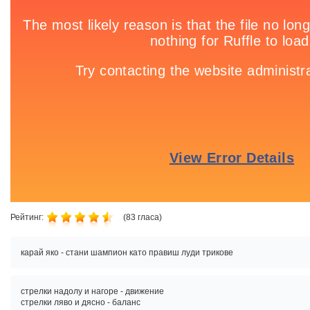
Рейтинг:
(
83
гласа)
карай яко - стани шампион като правиш луди трикове
стрелки надолу и нагоре - движение
стрелки ляво и дясно - баланс