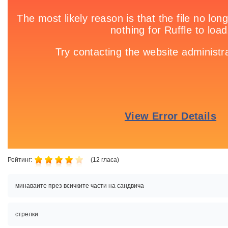
Рейтинг:
(
12
гласа)
минаваите през всичките части на сандвича
стрелки