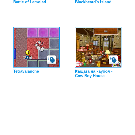
Battle of Lemolad
Blackbeard's Island
Tetravalanche
Къщата на каубоя -
Cow Boy House