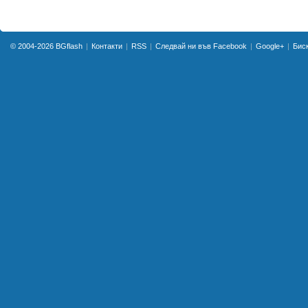
© 2004-2026
BGflash
Контакти
RSS
Следвай ни във Facebook
Google+
Бис