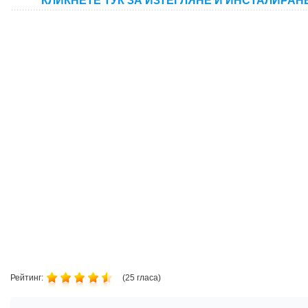
КЛИКНЕТЕ ТУК ЗА ИЗТЕГЛЯНЕ И ИНСТАЛИРАН
Рейтинг:
(
25
гласа)