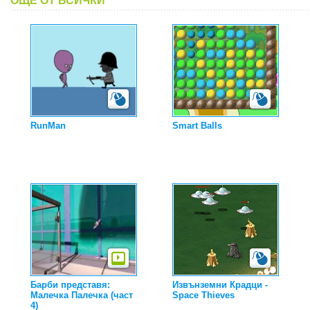
ОЩЕ ОТ ВСИЧКИ
RunMan
Smart Balls
Барби представя:
Извънземни Крадци -
Малечка Палечка (част
Space Thieves
4)