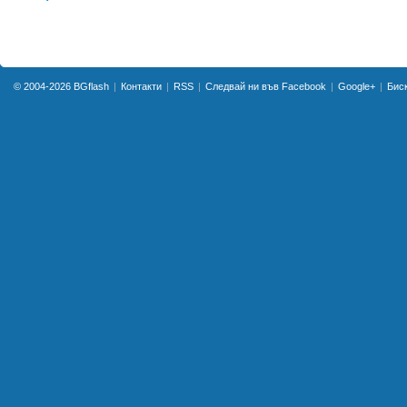
© 2004-2026
BGflash
Контакти
RSS
Следвай ни във Facebook
Google+
Бис