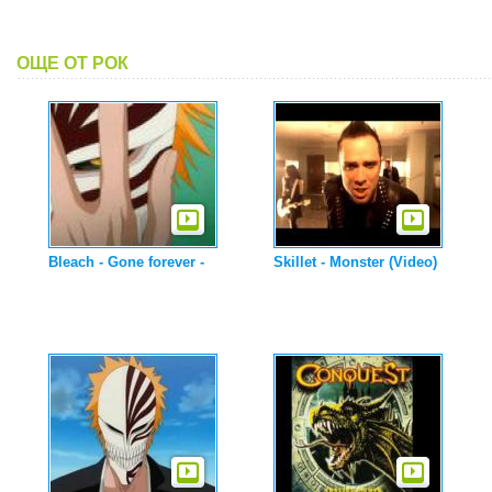
ОЩЕ ОТ РОК
Bleach - Gone forever -
Skillet - Monster (Video)