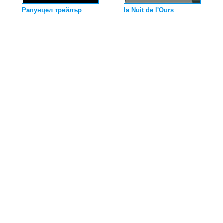
Рапунцел трейлър
la Nuit de l'Ours