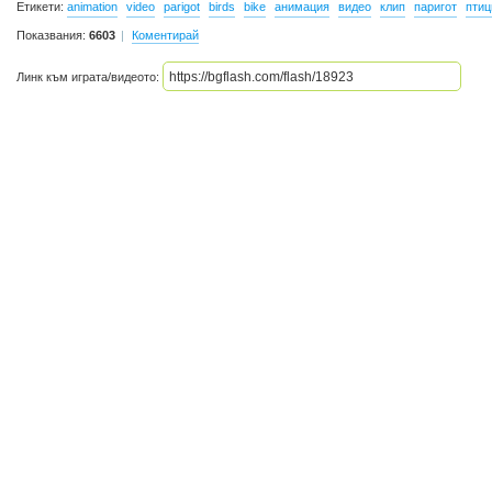
Етикети:
animation
video
parigot
birds
bike
анимация
видео
клип
паригот
птиц
Показвания:
6603
Коментирай
Линк към играта/видеото: