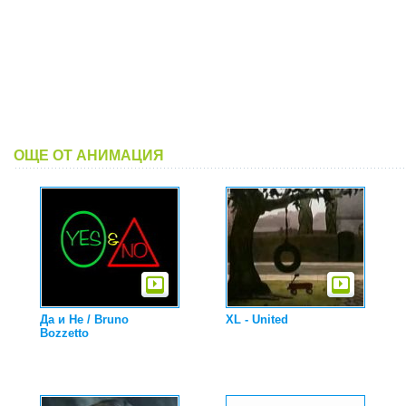
ОЩЕ ОТ АНИМАЦИЯ
Да и Не / Bruno
XL - United
Bozzetto