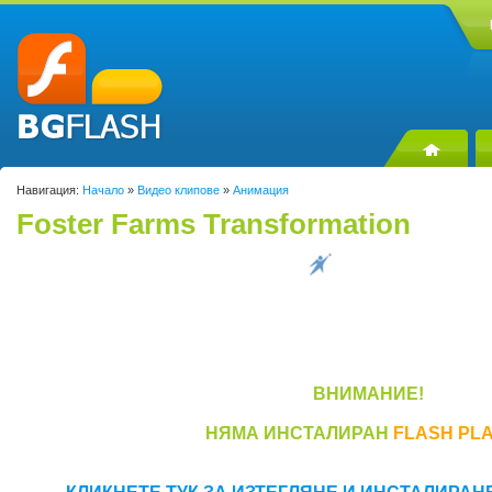
Навигация:
Начало
»
Видео клипове
»
Анимация
Foster Farms Transformation
ВНИМАНИЕ!
НЯМА ИНСТАЛИРАН
FLASH PL