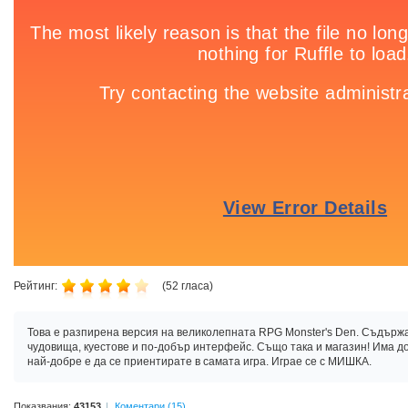
Рейтинг:
(
52
гласа)
Това е разпирена версия на великолепната RPG Monster's Den. Съдържа
чудовища, куестове и по-добър интерфейс. Също така и магазин! Има д
най-добре е да се приентирате в самата игра. Играе се с МИШКА.
Показвания:
43153
Коментари (15)