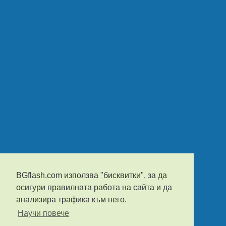
BGflash.com използва "бисквитки", за да
осигури правилната работа на сайта и да
анализира трафика към него.
Научи повече