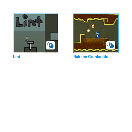
Lint
Nak the Crunkodile