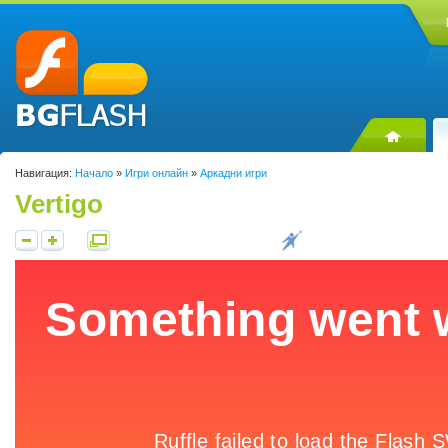
Навигация:
Начало
»
Игри онлайн
»
Аркадни игри
Vertigo