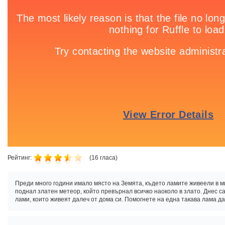
Рейтинг:
(
16
гласа)
Преди много години имало място на Земята, където ламите живеели в м
поднал златен метеор, който превърнал всичко наоколо в злато. Днес с
лами, които живеят далеч от дома си. Помогнете на една такава лама да 