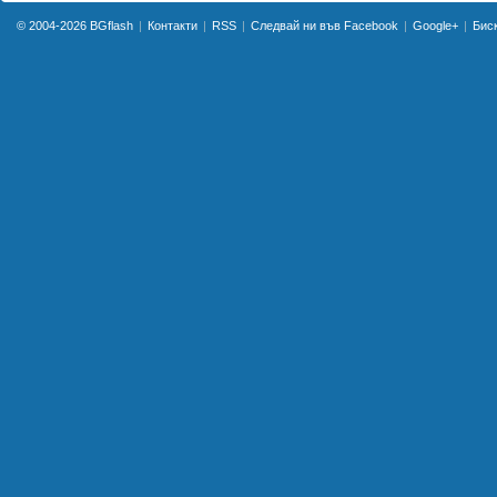
© 2004-2026
BGflash
Контакти
RSS
Следвай ни във Facebook
Google+
Бис