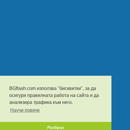
BGflash.com използва "бисквитки", за да
осигури правилната работа на сайта и да
анализира трафика към него.
Научи повече
Разбрах