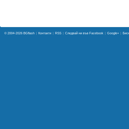
© 2004-2026
BGflash
Контакти
RSS
Следвай ни във Facebook
Google+
Бис