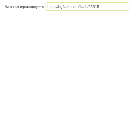
Линк към играта/видеото: