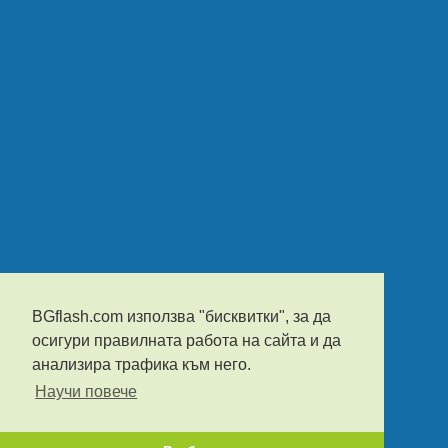
BGflash.com използва "бисквитки", за да
осигури правилната работа на сайта и да
анализира трафика към него.
Научи повече