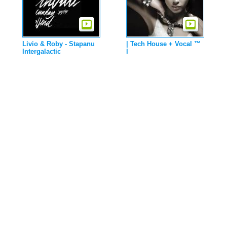
Livio & Roby - Stapanu
| Tech House + Vocal ™
Intergalactic
l