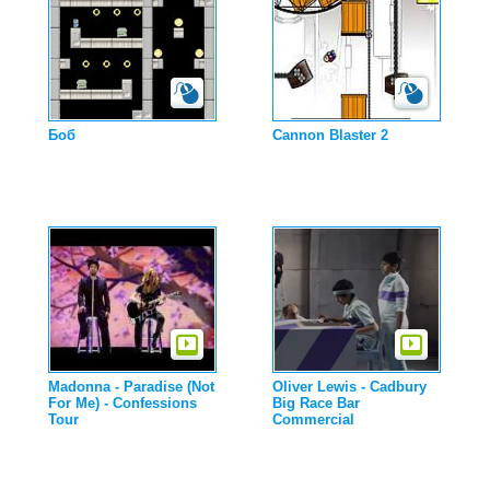
Боб
Cannon Blaster 2
Madonna - Paradise (Not
Oliver Lewis - Cadbury
For Me) - Confessions
Big Race Bar
Tour
Commercial