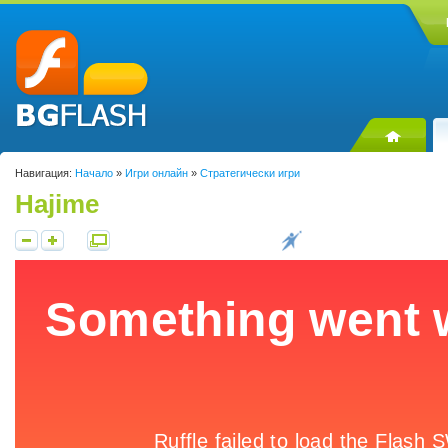
Навигация:
Начало
»
Игри онлайн
»
Стратегически игри
Hajime