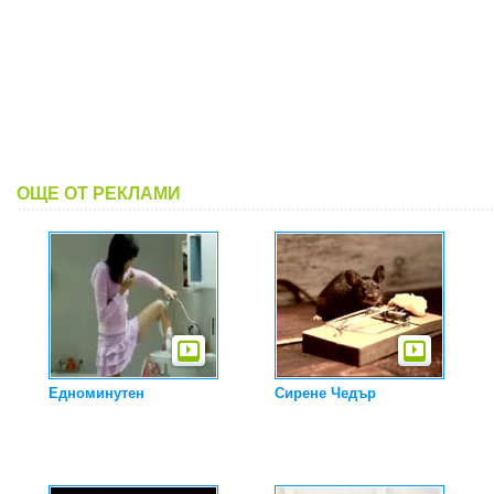
ОЩЕ ОТ РЕКЛАМИ
Едноминутен
Сирене Чедър