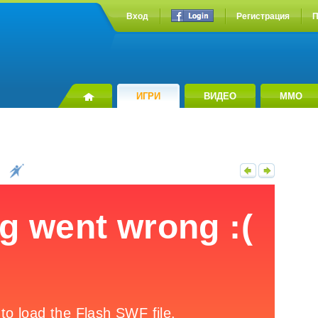
Вход
Регистрация
П
ИГРИ
ВИДЕО
MMO