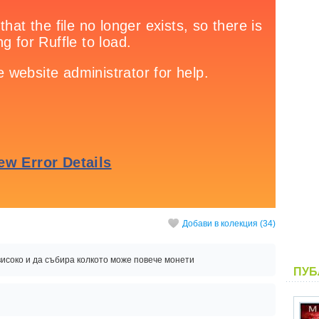
Добави в колекция (34)
високо и да събира колкото може повече монети
ПУБ