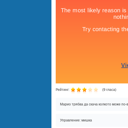
Рейтинг:
(
9
гласа)
Марио трябва да скача колкото може по-
Управление: мишка