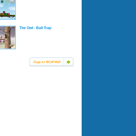
The Owl - Ball Trap
Още от ВСИЧКИ