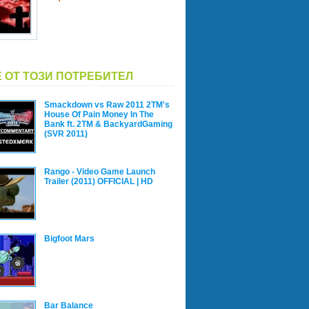
 ОТ ТОЗИ ПОТРЕБИТЕЛ
Smackdown vs Raw 2011 2TM's
House Of Pain Money In The
Bank ft. 2TM & BackyardGaming
(SVR 2011)
Rango - Video Game Launch
Trailer (2011) OFFICIAL | HD
Bigfoot Mars
Bar Balance