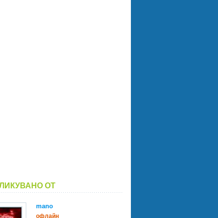
ЛИКУВАНО ОТ
mano
офлайн