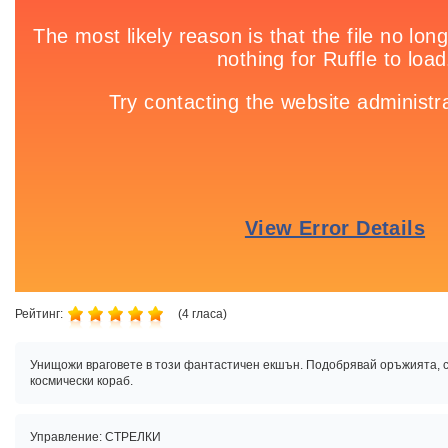
Рейтинг:
(
4
гласа)
Унищожи враговете в този фантастичен екшън. Подобрявай оръжията, с
космически кораб.
Управление: СТРЕЛКИ