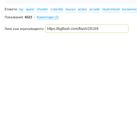
Етикети:
ray
quest
shooter
стрелба
екшън
action
arcade
neutronized
космичес
Показвания:
6523
Коментари (2)
Линк към играта/видеото: