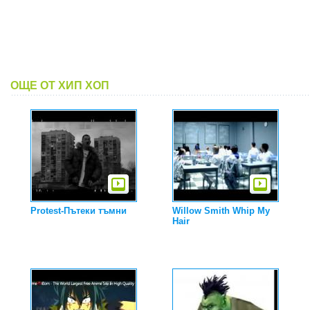
ОЩЕ ОТ ХИП ХОП
Protest-Пътеки тъмни
Willow Smith Whip My
Hair