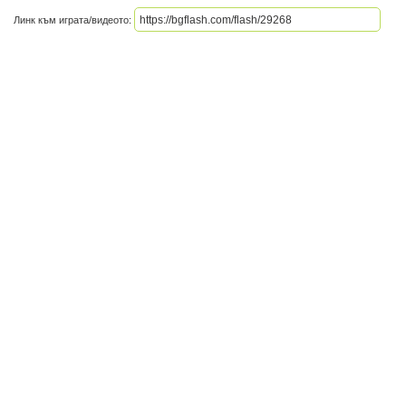
Линк към играта/видеото: