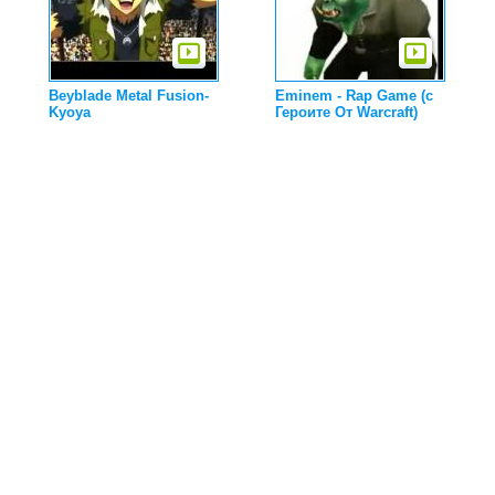
Beyblade Metal Fusion-
Eminem - Rap Game (c
Kyoya
Героите От Warcraft)