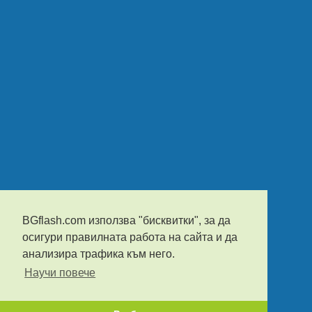
BGflash.com използва "бисквитки", за да
осигури правилната работа на сайта и да
анализира трафика към него.
Научи повече