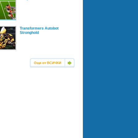
Transformers Autobot
Stronghold
Още от ВСИЧКИ