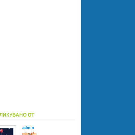
ЛИКУВАНО ОТ
admin
офлайн