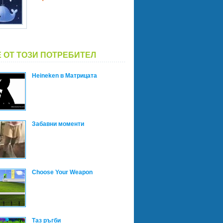
 ОТ ТОЗИ ПОТРЕБИТЕЛ
Heineken в Матрицата
Забавни моменти
Choose Your Weapon
Таз ръгби