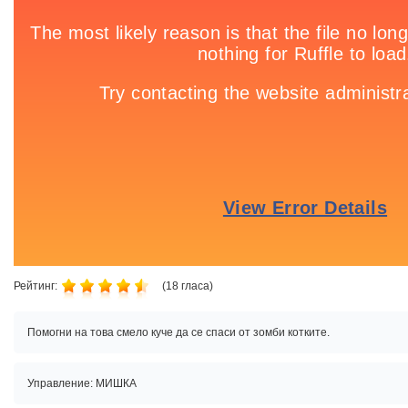
Рейтинг:
(
18
гласа)
Помогни на това смело куче да се спаси от зомби котките.
Управление: МИШКА