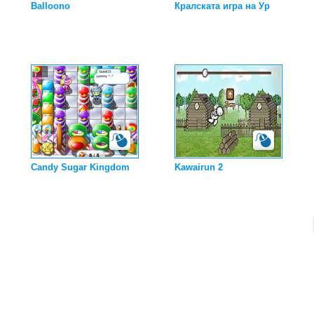
Balloono
Кралската игра на Ур
Candy Sugar Kingdom
Kawairun 2