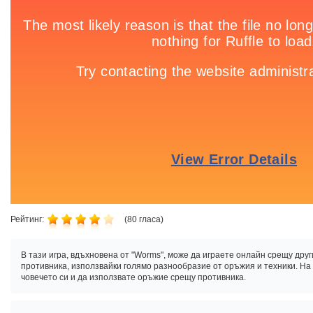
Рейтинг:
(
80
гласа)
В тази игра, вдъхновена от "Worms", може да играете онлайн срещу дру
противника, използвайки голямо разнообразие от оръжия и техники. На
човечето си и да използвате оръжие срещу противника.