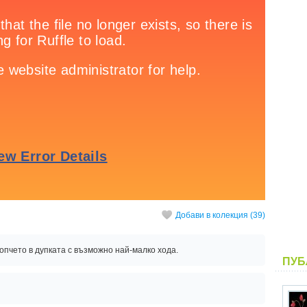
Добави в колекция (39)
топчето в дупката с възможно най-малко хода.
ПУБ