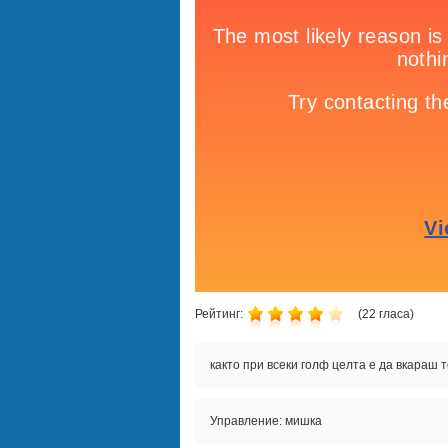
Рейтинг:
(
22
гласа)
както при всеки голф целта е да вкараш 
Управление: мишка