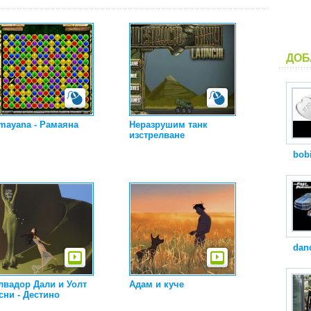
ДОБ
mayana - Рамаяна
Неразрушим танк
изстрелване
bob
dan
лвадор Дали и Уолт
Адам и куче
сни - Дестино