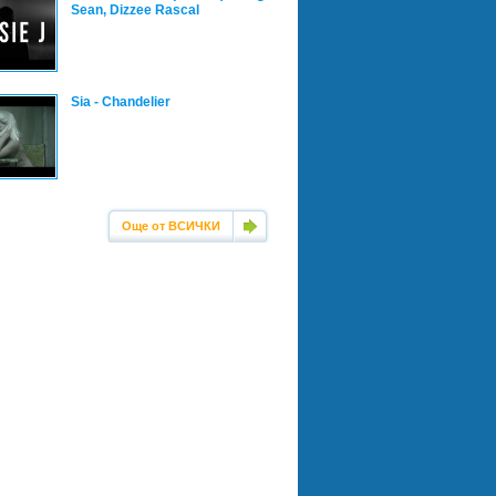
Sean, Dizzee Rascal
Sia - Chandelier
Още от ВСИЧКИ