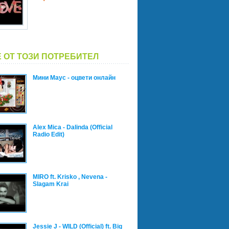
 ОТ ТОЗИ ПОТРЕБИТЕЛ
Мини Маус - оцвети онлайн
Alex Mica - Dalinda (Official
Radio Edit)
MIRO ft. Krisko , Nevena -
Slagam Krai
Jessie J - WILD (Official) ft. Big