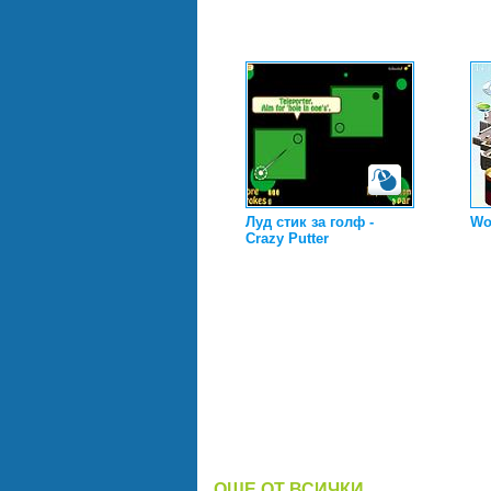
Луд стик за голф -
Wo
Crazy Putter
ОЩЕ ОТ ВСИЧКИ