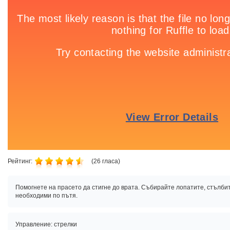
Рейтинг:
(
26
гласа)
Помогнете на прасето да стигне до врата. Събирайте лопатите, стълбите
необходими по пътя.
Управление: стрелки