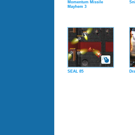
Momentum Missile
Sn
Mayhem 3
SEAL 85
Dr