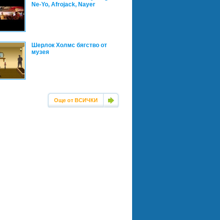
Ne-Yo, Afrojack, Nayer
Шерлок Холмс бягство от
музея
Още от ВСИЧКИ