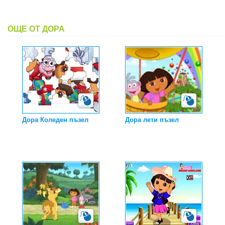
ОЩЕ ОТ ДОРА
Дора Коледен пъзел
Дора лети пъзел