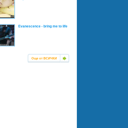
Evanescence - bring me to life
Още от ВСИЧКИ