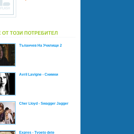
 ОТ ТОЗИ ПОТРЕБИТЕЛ
Тъпанчев На Училище 2
Avril Lavigne - Снимки
Cher Lloyd - Swagger Jagger
Expres - Tvoeto dete