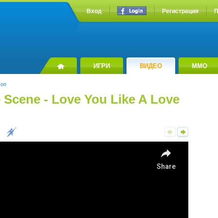
Вход
Регистрация
П
ИГРИ
ВИДЕО
MMO
оп
Scene - Love You Like A Love