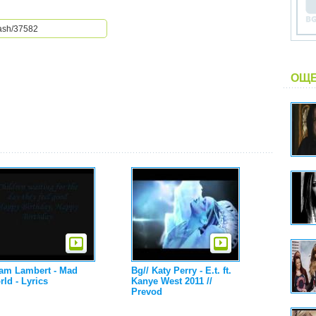
ОЩЕ
am Lambert - Mad
Bg// Katy Perry - E.t. ft.
ld - Lyrics
Kanye West 2011 //
Prevod