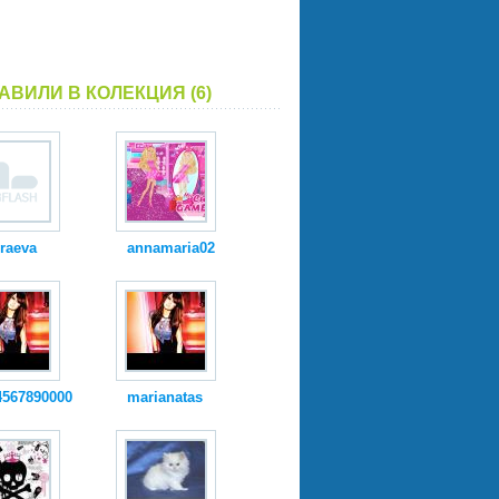
АВИЛИ В КОЛЕКЦИЯ (6)
raeva
annamaria02
4567890000
marianatas