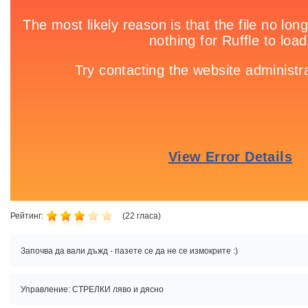
Рейтинг:
(
22
гласа)
Започва да вали дъжд - пазете се да не се измокрите :)
Управление: СТРЕЛКИ ляво и дясно