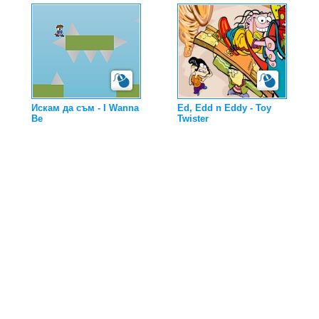
Искам да съм - I Wanna
Ed, Edd n Eddy - Toy
Be
Twister