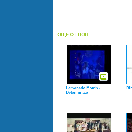
ОЩЕ ОТ ПОП
Lemonade Mouth -
Ri
Determinate