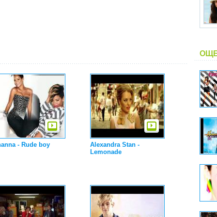
ОЩЕ
hanna - Rude boy
Alexandra Stan -
Lemonade