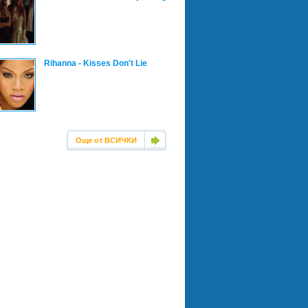
Rihanna - Kisses Don't Lie
Още от ВСИЧКИ