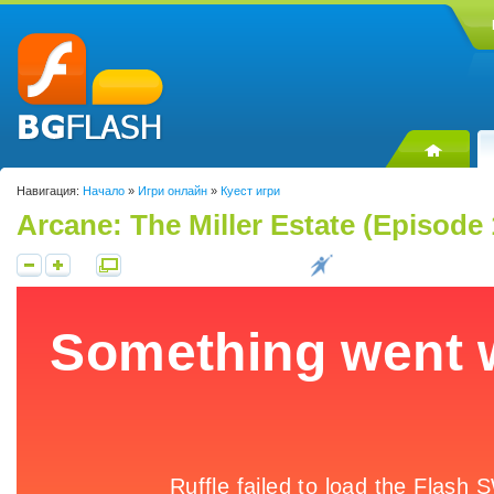
Навигация:
Начало
»
Игри онлайн
»
Куест игри
Arcane: The Miller Estate (Episode 