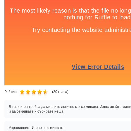
Рейтинг:
(
20
гласа)
В тази игра трябва да мислите логично как се минава. Използвайте мишк
и да откривате и събирате неща.
Упраеление : Играе се с мишката.