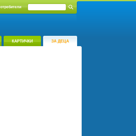
отребители
КАРТИЧКИ
ЗА ДЕЦА