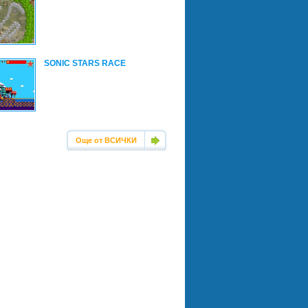
SONIC STARS RACE
Още от ВСИЧКИ