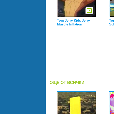
Tom Jerry Kids Jerry
Tom
Muscle Inflation
Sc
ОЩЕ ОТ ВСИЧКИ