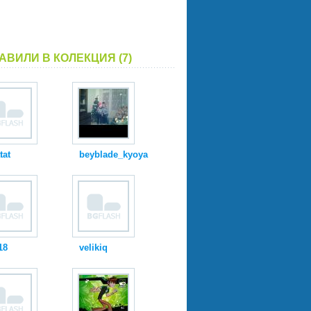
АВИЛИ В КОЛЕКЦИЯ (7)
tat
beyblade_kyoya
18
velikiq