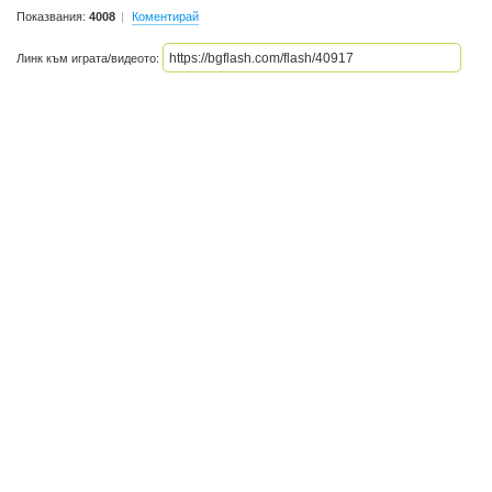
Показвания:
4008
Коментирай
Линк към играта/видеото: