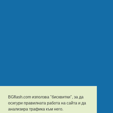
BGflash.com използва "бисквитки", за да
осигури правилната работа на сайта и да
анализира трафика към него.