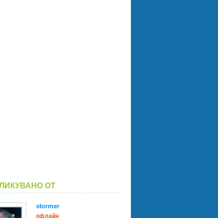
ЛИКУВАНО ОТ
stormer
офлайн