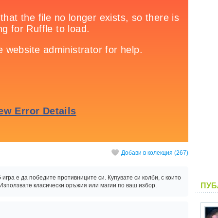
Добави в колекция (267)
игра е да победите противниците си. Купувате си колби, с които
ПУБ
 Използвате класически оръжия или магии по ваш избор.