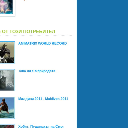
 ОТ ТОЗИ ПОТРЕБИТЕЛ
ANIMATRIX WORLD RECORD
Това ни е в природата
Малдиви 2011 - Maldives 2011
Хобит: Пущинакът на Смог