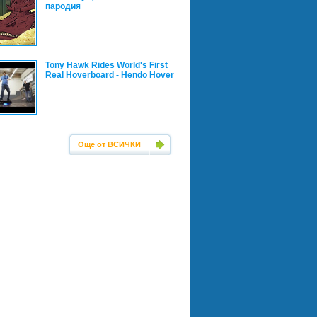
пародия
Tony Hawk Rides World's First
Real Hoverboard - Hendo Hover
Още от ВСИЧКИ