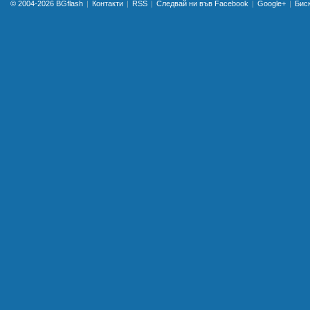
© 2004-2026
BGflash
Контакти
RSS
Следвай ни във Facebook
Google+
Бис