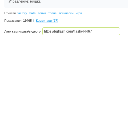
Управление: мишка
Етикети:
factory
balls
топки
топче
логически
игри
Показвания:
19405
Коментари (17)
Линк към играта/видеото: