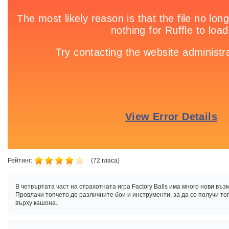
Рейтинг:
(
72
гласа)
В четвъртата част на страхотната игра Factory Balls има много нови въз
Провлачи топчето до различните бои и инструменти, за да се получи топ
върху кашона..