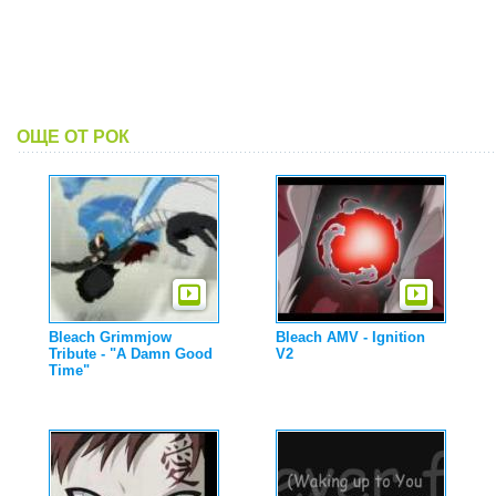
ОЩЕ ОТ РОК
Bleach Grimmjow
Bleach AMV - Ignition
Tribute - "A Damn Good
V2
Time"