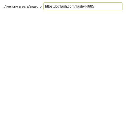
Линк към играта/видеото: