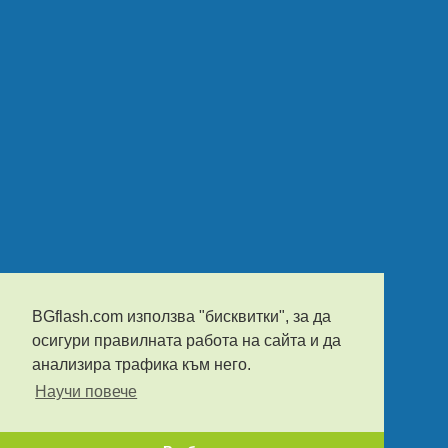
BGflash.com използва "бисквитки", за да
осигури правилната работа на сайта и да
анализира трафика към него.
Научи повече