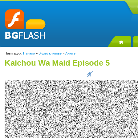
Навигация:
Начало
»
Видео клипове
»
Аниме
Kaichou Wa Maid Episode 5