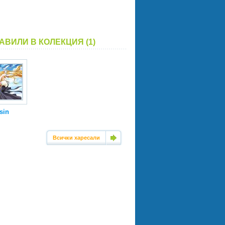
АВИЛИ В КОЛЕКЦИЯ (1)
sin
Всички харесали