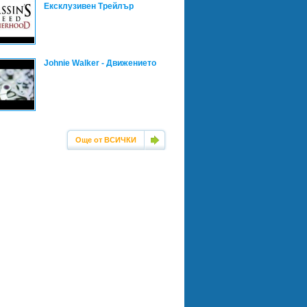
Ексклузивен Трейлър
Johnie Walker - Движението
Още от ВСИЧКИ