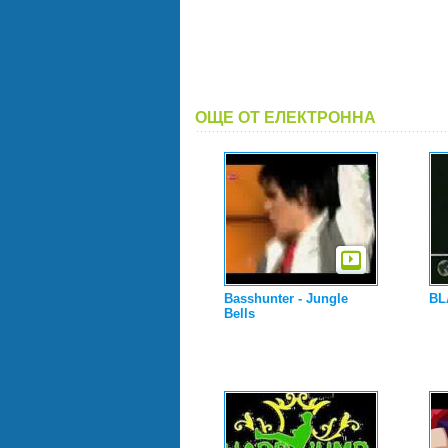
ОЩЕ ОТ ЕЛЕКТРОННА
Basshunter - Jungle
BL
Bells