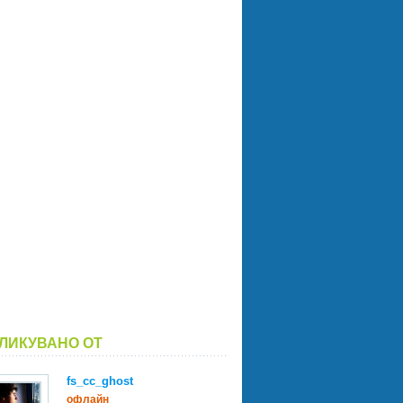
ЛИКУВАНО ОТ
fs_cc_ghost
офлайн