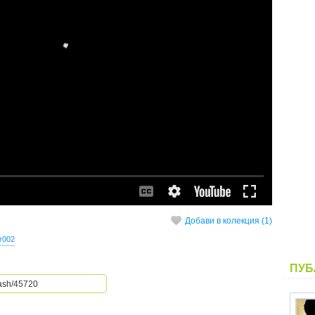
Добави в колекция (1)
r002
ПУБ