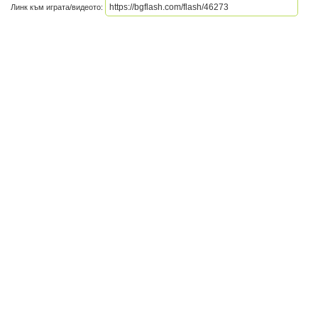
Линк към играта/видеото: