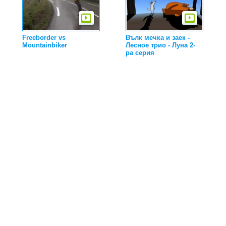
Freeborder vs
Вълк мечка и заек -
Mountainbiker
Лесное трио - Луна 2-
ра серия