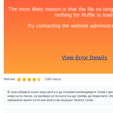
Рейтинг:
(
166
гласа)
В тази забавна пъзел игра целта е да сглобим необходимата топка с м
нива са по-лесни, но разбира се по-нататък ще трябва да помислите. И
прекалено много пъти или когато ви свършат белите топки.