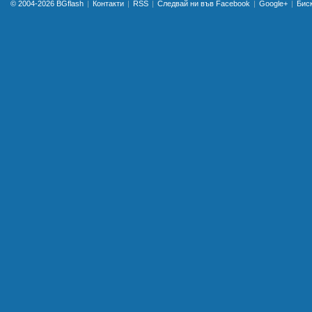
© 2004-2026
BGflash
Контакти
RSS
Следвай ни във Facebook
Google+
Бис