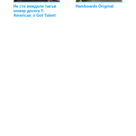
Не сте виждали такъв
Hamboards Original
номер досега !!
Americas_s Got Talent