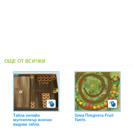
ОЩЕ ОТ ВСИЧКИ
Табла онлайн
Зума Плодчета Fruit
мултиплеър всички
Twirls
видове табла