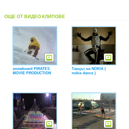
ОЩЕ ОТ ВИДЕО КЛИПОВЕ
snowboard PIRATES
Танцът на NOKIA (
MOVIE PRODUCTION
nokia dance )