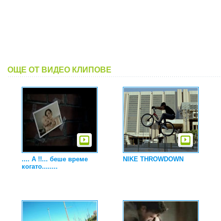
ОЩЕ ОТ ВИДЕО КЛИПОВЕ
.... A !!... беше време
NIKE THROWDOWN
когато........