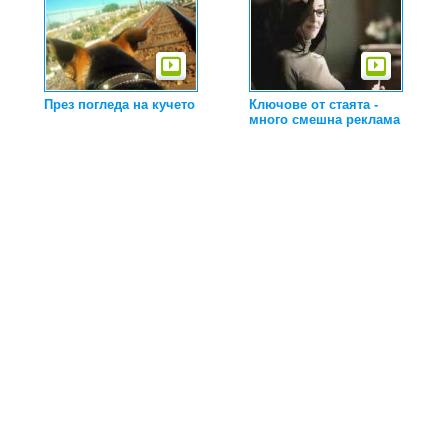
През погледа на кучето
Ключове от стаята -
много смешна реклама