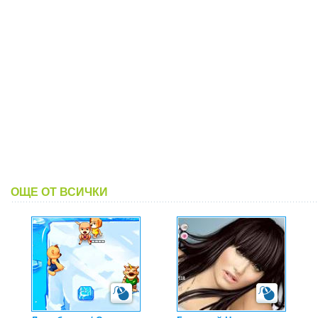
ОЩЕ ОТ ВСИЧКИ