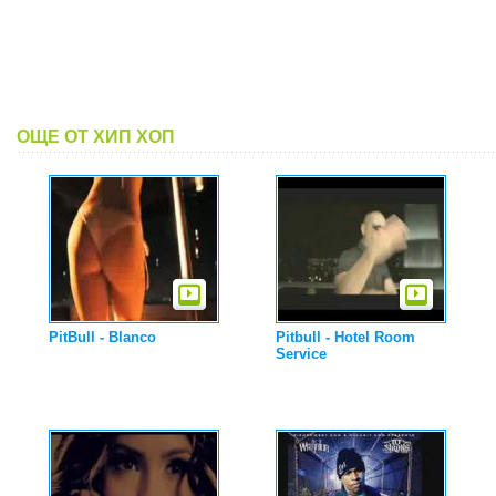
ОЩЕ ОТ ХИП ХОП
PitBull - Blanco
Pitbull - Hotel Room
Service