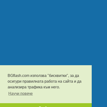
BGflash.com използва "бисквитки", за да
осигури правилната работа на сайта и да
анализира трафика към него.
Научи повече