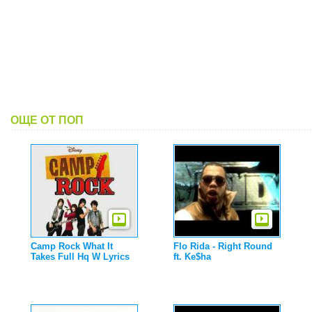
ОЩЕ ОТ ПОП
Camp Rock What It
Flo Rida - Right Round
Takes Full Hq W Lyrics
ft. Ke$ha