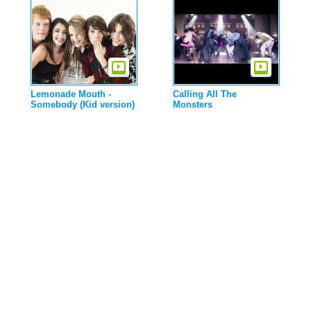
Lemonade Mouth -
Calling All The
Somebody (Kid version)
Monsters