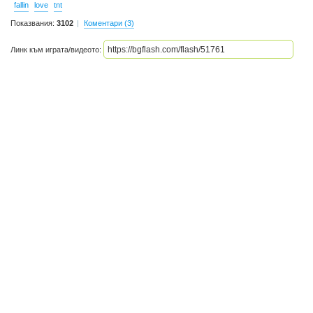
fallin
love
tnt
Показвания:
3102
Коментари (3)
Линк към играта/видеото: